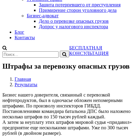
Защита потерпевшего от преступления
Примирение сторон уголовного дела
Бизнес-адвокат
Дело о перевозке опасных грузов
Допрос у налогового инспектора
Блог
Контакты
БЕСПЛАТНАЯ
КОНСУЛЬТАЦИЯ
Штрафы за перевозку опасных грузов
Главная
Результаты
Бизнес нашего доверителя, связанный с перевозкой
нефтепродуктов, был в одночасье обложен непомерными
штрафами. По произволу инспекторов ГИБДД.
Постановлениями командира батальона ДПС было наложено
несколько штрафов по 150 тысяч рублей каждый.
А затем за неуплату этих штрафов мировой судья «придавил»
предприятие еще несколькими штрафами. Уже по 300 тысяч
рублей (в двойном размере).