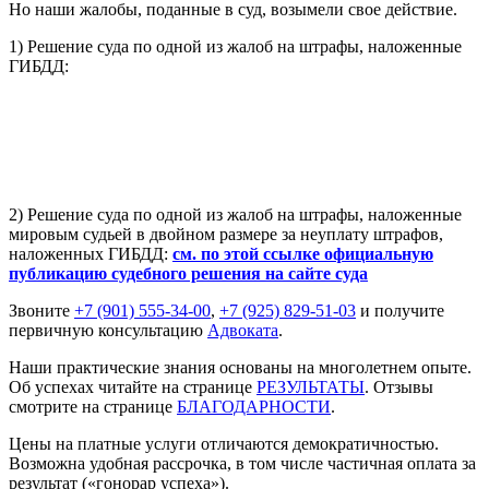
Но наши жалобы, поданные в суд, возымели свое действие.
1) Решение суда по одной из жалоб на штрафы, наложенные
ГИБДД:
2) Решение суда по одной из жалоб на штрафы, наложенные
мировым судьей в двойном размере за неуплату штрафов,
наложенных ГИБДД:
см. по этой ссылке
официальную
публикацию судебного решения на сайте суда
Звоните
+7 (901) 555-34-00
,
+7 (925) 829-51-03
и получите
первичную консультацию
Адвоката
.
Наши практические знания основаны на многолетнем опыте.
Об успехах читайте на странице
РЕЗУЛЬТАТЫ
. Отзывы
смотрите на странице
БЛАГОДАРНОСТИ
.
Цены на платные услуги отличаются демократичностью.
Возможна удобная рассрочка, в том числе частичная оплата за
результат («гонорар успеха»).