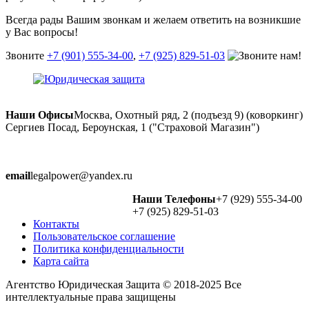
Всегда рады Вашим звонкам и желаем ответить на возникшие
у Вас вопросы!
Звоните
+7 (901) 555-34-00
,
+7 (925) 829-51-03
Наши Офисы
Москва, Охотный ряд, 2 (подъезд 9) (коворкинг)
Сергиев Посад, Бероунская, 1 ("Страховой Магазин")
email
legalpower@yandex.ru
Наши Телефоны
+7 (929) 555-34-00
+7 (925) 829-51-03
Контакты
Пользовательское соглашение
Политика конфиденциальности
Карта сайта
Агентство Юридическая Защита © 2018-2025 Все
интеллектуальные права защищены