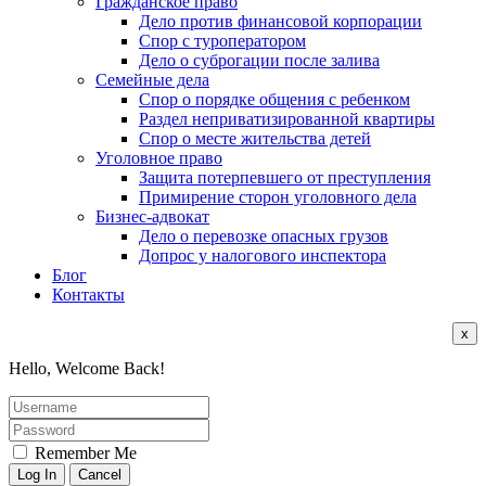
Гражданское право
Дело против финансовой корпорации
Спор с туроператором
Дело о суброгации после залива
Семейные дела
Спор о порядке общения с ребенком
Раздел неприватизированной квартиры
Спор о месте жительства детей
Уголовное право
Защита потерпевшего от преступления
Примирение сторон уголовного дела
Бизнес-адвокат
Дело о перевозке опасных грузов
Допрос у налогового инспектора
Блог
Контакты
x
Hello, Welcome Back!
Remember Me