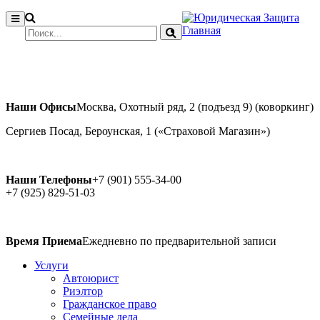
Главная
Наши Офисы
Москва, Охотный ряд, 2 (подъезд 9) (коворкинг)
Сергиев Посад, Бероунская, 1 («Страховой Магазин»)
Наши Телефоны
+7 (901) 555-34-00
+7 (925) 829-51-03
Время Приема
Ежедневно по предварительной записи
Услуги
Автоюрист
Риэлтор
Гражданское право
Семейные дела