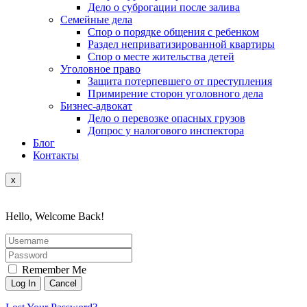
Дело о суброгации после залива
Семейные дела
Спор о порядке общения с ребенком
Раздел неприватизированной квартиры
Спор о месте жительства детей
Уголовное право
Защита потерпевшего от преступления
Примирение сторон уголовного дела
Бизнес-адвокат
Дело о перевозке опасных грузов
Допрос у налогового инспектора
Блог
Контакты
x
Hello, Welcome Back!
Remember Me