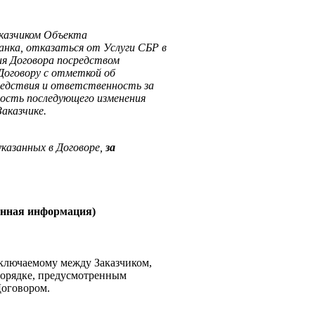
Заказчиком Объекта
нка, отказаться от Услуги СБР в
ия Договора посредством
Договору с отметкой об
следствия и ответственность за
мость последующего изменения
аказчике.
указанных в Договоре,
за
занная информация)
аключаемому между Заказчиком,
порядке, предусмотренным
Договором.