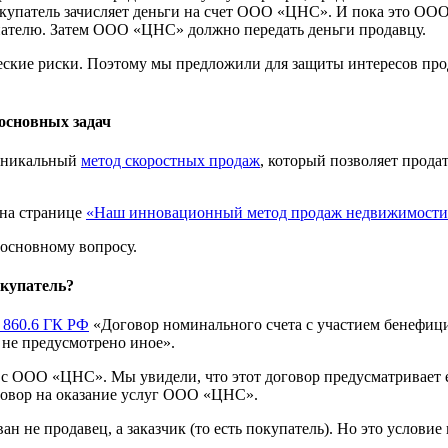
окупатель зачисляет деньги на счет ООО «ЦНС». И пока это ООО
упателю. Затем ООО «ЦНС» должно передать деньги продавцу.
ческие риски. Поэтому мы предложили для защиты интересов пр
основных задач
 уникальный
метод скоростных продаж
, который позволяет прода
 на странице
«Наш инновационный метод продаж недвижимости
 основному вопросу.
окупатель?
 860.6 ГК РФ
«
Договор номинального счета с участием бенефици
 не предусмотрено иное».
 с ООО «ЦНС». Мы увидели, что этот договор предусматривает 
оговор на оказание услуг ООО «ЦНС».
не продавец, а заказчик (то есть покупатель). Но это условие 