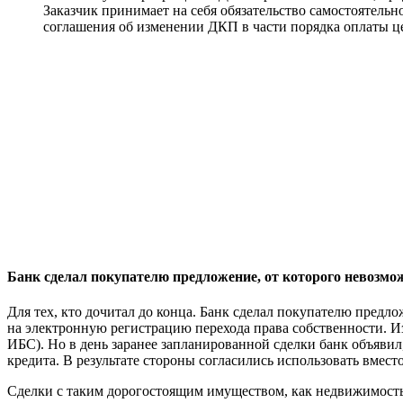
Заказчик принимает на себя обязательство самостоятель
соглашения об изменении ДКП в части порядка оплаты ц
Банк сделал покупателю предложение, от которого невозмо
Для тех, кто дочитал до конца. Банк сделал покупателю предл
на электронную регистрацию перехода права собственности. И
ИБС). Но в день заранее запланированной сделки банк объявил
кредита. В результате стороны согласились использовать вмест
Сделки с таким дорогостоящим имуществом, как недвижимость