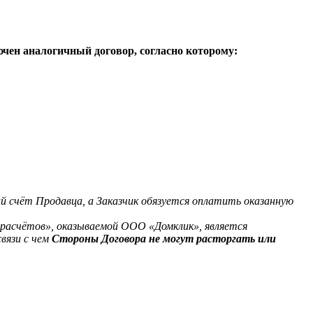
лючен аналогичный договор, согласно которому:
 счёт Продавца, а Заказчик обязуется оплатить оказанную
х расчётов», оказываемой ООО «Домклик», является
вязи с чем
Стороны Договора не могут расторгать или