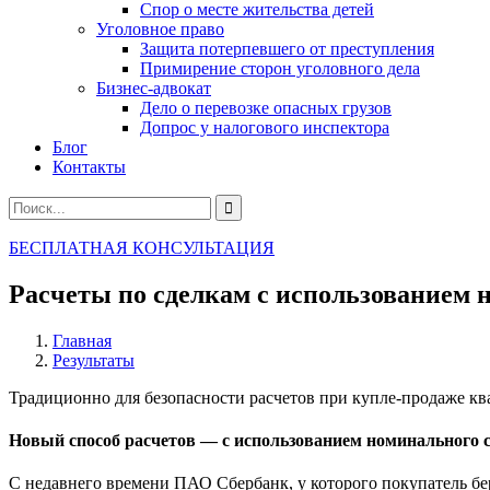
Спор о месте жительства детей
Уголовное право
Защита потерпевшего от преступления
Примирение сторон уголовного дела
Бизнес-адвокат
Дело о перевозке опасных грузов
Допрос у налогового инспектора
Блог
Контакты
БЕСПЛАТНАЯ КОНСУЛЬТАЦИЯ
Расчеты по сделкам с использованием 
Главная
Результаты
Традиционно для безопасности расчетов при купле-продаже кв
Новый способ расчетов — с использованием номинального 
С недавнего времени ПАО Сбербанк, у которого покупатель б