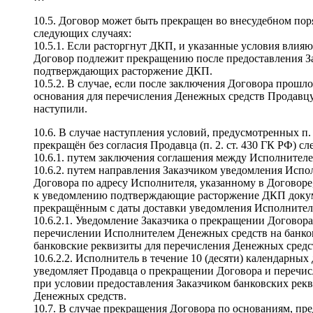
10.5. Договор может быть прекращен во внесудебном пор
следующих случаях:
10.5.1. Если расторгнут ДКП, и указанные условия влия
Договор подлежит прекращению после предоставления З
подтверждающих расторжение ДКП.
10.5.2. В случае, если после заключения Договора прошло 
основания для перечисления Денежных средств Продавцу ,
наступили.
10.6. В случае наступления условий, предусмотренных п.
прекращён без согласия Продавца (п. 2. ст. 430 ГК РФ) 
10.6.1. путем заключения соглашения между Исполнителе
10.6.2. путем направления Заказчиком уведомления Испо
Договора по адресу Исполнителя, указанному в Договоре
к уведомлению подтверждающие расторжение ДКП докуме
прекращённым с даты доставки уведомления Исполните
10.6.2.1. Уведомление Заказчика о прекращении Договор
перечислении Исполнителем Денежных средств на банков
банковские реквизиты для перечисления Денежных средс
10.6.2.2. Исполнитель в течение 10 (десяти) календарны
уведомляет Продавца о прекращении Договора и перечис
при условии предоставления Заказчиком банковских рекв
Денежных средств.
10.7. В случае прекращения Договора по основаниям, пре