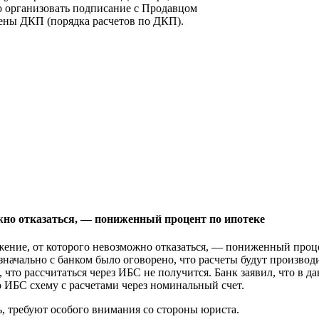
но организовать подписание с Продавцом
ены ДКП (порядка расчетов по ДКП).
жно отказаться, — пониженный процент по ипотеке
ожение, от которого невозможно отказаться, — пониженный проце
значально с банком было оговорено, что расчеты будут произво
, что рассчитаться через ИБС не получится. Банк заявил, что в
о ИБС схему с расчетами через номинальный счет.
, требуют особого внимания со стороны юриста.