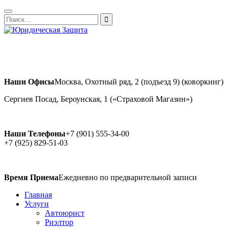
Наши Офисы
Москва, Охотный ряд, 2 (подъезд 9) (коворкинг)
Сергиев Посад, Бероунская, 1 («Страховой Магазин»)
Наши Телефоны
+7 (901) 555-34-00
+7 (925) 829-51-03
Время Приема
Ежедневно по предварительной записи
Главная
Услуги
Автоюрист
Риэлтор