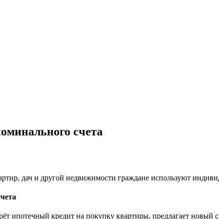
номинального счета
артир, дач и другой недвижимости граждане используют индиви
счета
ерёт ипотечный кредит на покупку квартиры, предлагает новый