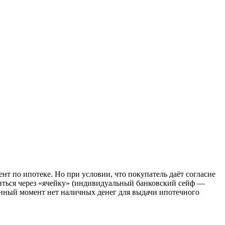
нт по ипотеке. Но при условии, что покупатель даёт согласие
диться через «ячейку» (индивидуальный банковский сейф —
 данный момент нет наличных денег для выдачи ипотечного