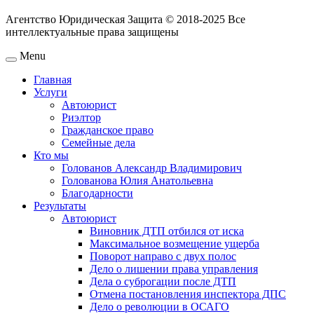
Агентство Юридическая Защита © 2018-2025 Все
интеллектуальные права защищены
Menu
Главная
Услуги
Автоюрист
Риэлтор
Гражданское право
Семейные дела
Кто мы
Голованов Александр Владимирович
Голованова Юлия Анатольевна
Благодарности
Результаты
Автоюрист
Виновник ДТП отбился от иска
Максимальное возмещение ущерба
Поворот направо с двух полос
Дело о лишении права управления
Дела о суброгации после ДТП
Отмена постановления инспектора ДПС
Дело о революции в ОСАГО